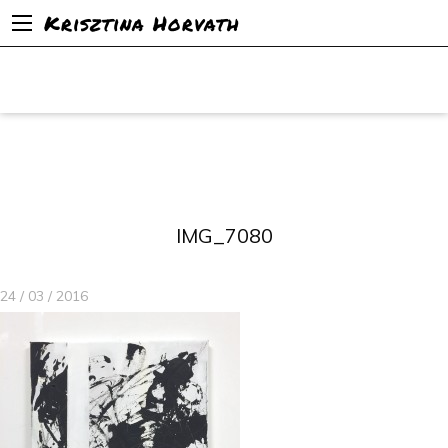
Krisztina Horvath
IMG_7080
24 / 03 / 2016