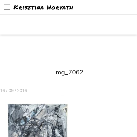
Krisztina Horvath
img_7062
16 / 09 / 2016