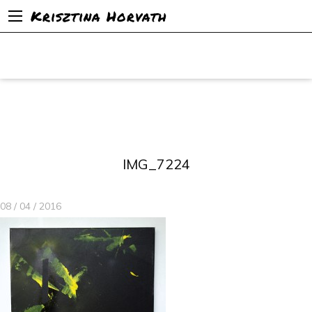
Krisztina Horvath
IMG_7224
08 / 04 / 2016