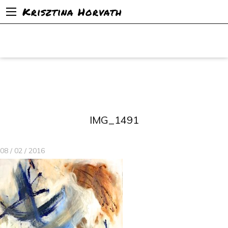
Krisztina Horvath
IMG_1491
08 / 02 / 2016