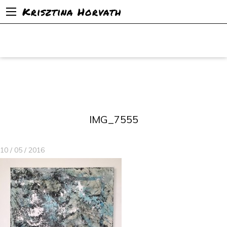
Krisztina Horvath
IMG_7555
10 / 05 / 2016